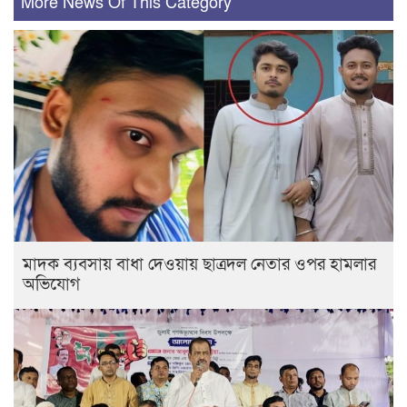
More News Of This Category
মাদক ব্যবসায় বাধা দেওয়ায় ছাত্রদল নেতার ওপর হামলার
অভিযোগ