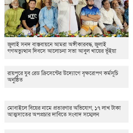
জুলাই সনদ বাস্তবায়নে আমরা অঙ্গীকারবদ্ধ, জুলাই
গণঅভ্যুত্থান দিবসে আলোচনা সভা আবুল খায়ের ভূঁইয়া
রায়পুরে যুব রেড ক্রিসেন্টের উদ্যোগে বৃক্ষরোপণ কর্মসূচি
অনুষ্ঠিত
মোবাইলে বিয়ের নামে প্রতারণার অভিযোগ, ১৭ লাখ টাকা
আত্মসাতের অপপ্রচার দাবিতে সংবাদ সম্মেলন