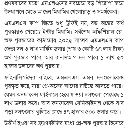
প্রথমবারের মতো এমএলএসের সবচেয়ে বড় শিরোপা জয়ে
উদ্‌যাপনে মেতে আছেন মিয়ামির খেলোয়াড় ও সমর্থকেরা।
এমএলএস কাপ জিতে শুধু ট্রফিই নয়, বড় অঙ্কের অর্থ
পুরস্কারও পেয়েছে ইন্টার মিয়ামি। সর্বশেষ অফিশিয়াল প্লে-
অফ পুরস্কারের কাঠামোয় ২০২৫ সালের এমএলএস কাপ
জেতা দল ৩ লাখ মার্কিন ডলার (প্রায় ৩ কোটি ৬৭ লাখ টাকা)
অর্থ পুরস্কার পাবে, আর রানার্সআপ দল পাবে ১ লাখ ৫০
হাজার ডলারের অর্থ পুরস্কার।
ফাইনালিস্টদের বাইরে, এমএলএস এমন দলগুলোকেও
পুরস্কৃত করে, যারা প্লে-অফের আগের রাউন্ডে আসতে পারে।
যেমন কনফারেন্স ফাইনালে হেরে যাওয়া দলগুলো পেয়েছে ১
লাখ ডলার করে। আর কনফারেন্স সেমিফাইনাল থেকে বাদ
পড়া দলগুলোর ঝুলিতে গেছে ৪৭ হাজার ৫০০ ডলার করে।
উত্তীর্ণ হওয়া সব ফ্র্যাঞ্চাইজির মধ্যে প্লে-অফ পুরস্কার হিসেবে