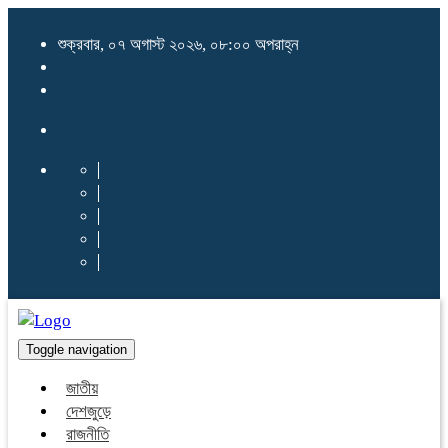
শুক্রবার, ০৭ অগাস্ট ২০২৬, ০৮:০০ অপরাহ্ন
Toggle navigation
জাতীয়
দেশজুড়ে
রাজনীতি