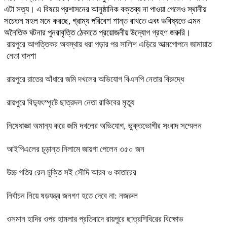
রায়পুরে আপত্তিকর অবস্থায় ধরা পড়ার পর সালিশ এড়িয়ে আত্মগোপনে জামায়াত
নেতা বাদশা
রায়পুরে রাতের আঁধারে জমি দখলের অভিযোগ বিএনপি নেতার বিরুদ্ধে
রায়পুরে বিদ্যুৎস্পৃষ্টে ছাত্রদল নেতা রাকিবের মৃত্যু
নিষেধাজ্ঞা অমান্য করে জমি দখলের অভিযোগ, ভুক্তভোগীর সংবাদ সম্মেলন
আইপিএলের চূড়ান্ত নিলামে জায়গা পেলেন ৩৫০ জন
উচ্চ গতির রেল চুক্তি সই সৌদি আরব ও কাতারের
নির্বাচন নিয়ে ষড়যন্ত্র জনগণ হতে দেবে না: নজরুল
ওসমান হাদির ওপর হামলার প্রতিবাদে রায়পুরে ছাত্রশিবিরের বিক্ষোভ