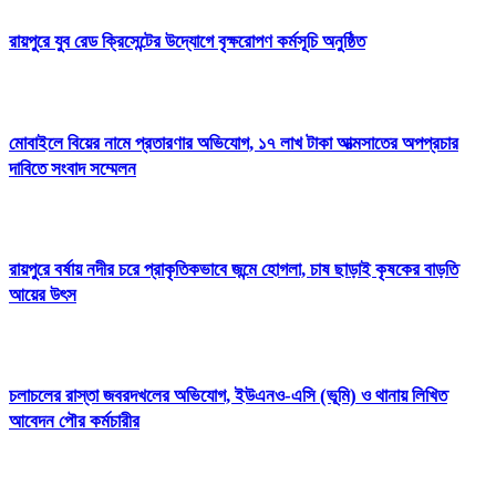
রায়পুরে যুব রেড ক্রিসেন্টের উদ্যোগে বৃক্ষরোপণ কর্মসূচি অনুষ্ঠিত
মোবাইলে বিয়ের নামে প্রতারণার অভিযোগ, ১৭ লাখ টাকা আত্মসাতের অপপ্রচার
দাবিতে সংবাদ সম্মেলন
রায়পুরে বর্ষায় নদীর চরে প্রাকৃতিকভাবে জন্মে হোগলা, চাষ ছাড়াই কৃষকের বাড়তি
আয়ের উৎস
চলাচলের রাস্তা জবরদখলের অভিযোগ, ইউএনও-এসি (ভূমি) ও থানায় লিখিত
আবেদন পৌর কর্মচারীর