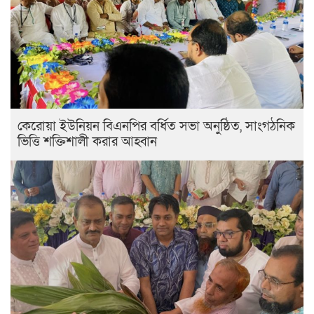
কেরোয়া ইউনিয়ন বিএনপির বর্ধিত সভা অনুষ্ঠিত, সাংগঠনিক
ভিত্তি শক্তিশালী করার আহ্বান