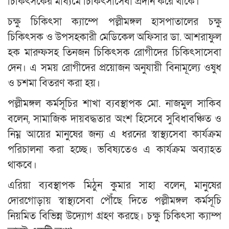
চিকিৎসকের মাধ্যমে চিকিৎসাসেবা প্রদান করে থাকে।
চক্ষু চিকিৎসা ক্যাম্পে পল্লীমঙ্গল হাসপাতালের চক্ষু
চিকিৎসক ও উপসহকারী মেডিকেল অফিসার ডা. আশরাফুল
হক মারুফসহ তিনজন চিকিৎসক রোগীদের চিকিৎসাসেবা
দেন। এ সময় রোগীদের প্রয়োজন অনুযায়ী বিনামূল্যে ওষুধ
ও চশমা বিতরণ করা হয়।
পল্লীমঙ্গল কর্মসূচির শাখা ব্যবস্থাপক মো. নাজমুল সাকিব
বলেন, সামাজিক দায়বদ্ধতার অংশ হিসেবে সুবিধাবঞ্চিত ও
নিম্ন আয়ের মানুষের জন্য এ ধরনের স্বাস্থ্যসেবা কার্যক্রম
পরিচালনা করা হচ্ছে। ভবিষ্যতেও এ কার্যক্রম অব্যাহত
থাকবে।
এরিয়া ব্যবস্থাপক মিঠুন কুমার সাহা বলেন, মানুষের
দোরগোড়ায় স্বাস্থ্যসেবা পৌঁছে দিতে পল্লীমঙ্গল কর্মসূচি
নিয়মিত বিভিন্ন উদ্যোগ গ্রহণ করছে। চক্ষু চিকিৎসা ক্যাম্প