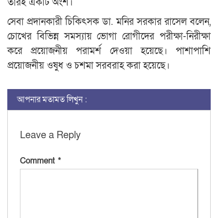
তারই একটি অংশ।
সেবা প্রদানকারী চিকিৎসক ডা. মনির সরকার রাসেল বলেন,
চোখের বিভিন্ন সমস্যায় ভোগা রোগীদের পরীক্ষা-নিরীক্ষা
করে প্রয়োজনীয় পরামর্শ দেওয়া হয়েছে। পাশাপাশি
প্রয়োজনীয় ওষুধ ও চশমা সরবরাহ করা হয়েছে।
আপনার মতামত লিখুন :
Leave a Reply
Comment
*