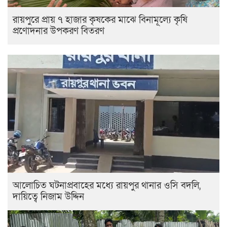
রায়পুরে প্রায় ৭ হাজার কৃষকের মাঝে বিনামূল্যে কৃষি
প্রণোদনার উপকরণ বিতরণ
আলোচিত ঘটনাপ্রবাহের মধ্যে রায়পুর থানার ওসি বদলি,
দায়িত্বে নিজাম উদ্দিন