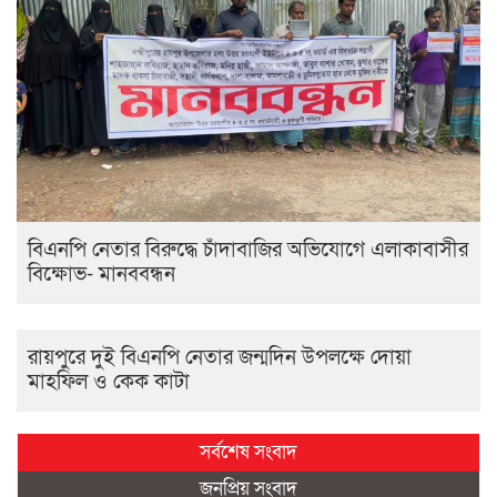
বিএনপি নেতার বিরুদ্ধে চাঁদাবাজির অভিযোগে এলাকাবাসীর
বিক্ষোভ- মানববন্ধন
রায়পুরে দুই বিএনপি নেতার জন্মদিন উপলক্ষে দোয়া
মাহফিল ও কেক কাটা
সর্বশেষ সংবাদ
জনপ্রিয় সংবাদ