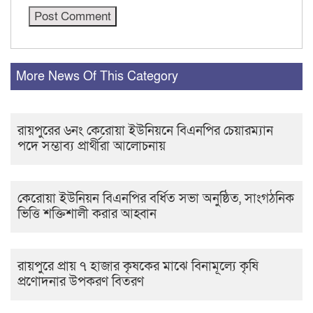
More News Of This Category
রায়পুরের ৬নং কেরোয়া ইউনিয়নে বিএনপির চেয়ারম্যান
পদে সম্ভাব্য প্রার্থীরা আলোচনায়
কেরোয়া ইউনিয়ন বিএনপির বর্ধিত সভা অনুষ্ঠিত, সাংগঠনিক
ভিত্তি শক্তিশালী করার আহ্বান
রায়পুরে প্রায় ৭ হাজার কৃষকের মাঝে বিনামূল্যে কৃষি
প্রণোদনার উপকরণ বিতরণ