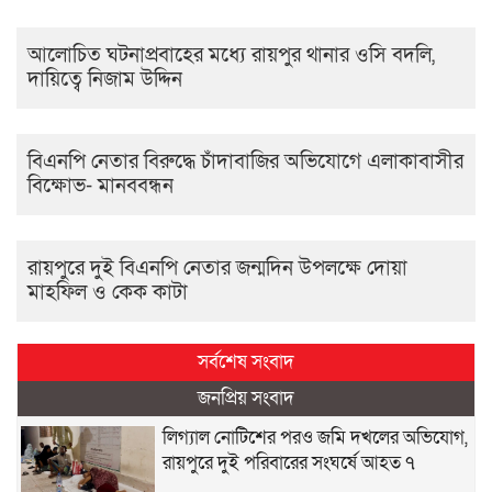
আলোচিত ঘটনাপ্রবাহের মধ্যে রায়পুর থানার ওসি বদলি,
দায়িত্বে নিজাম উদ্দিন
বিএনপি নেতার বিরুদ্ধে চাঁদাবাজির অভিযোগে এলাকাবাসীর
বিক্ষোভ- মানববন্ধন
রায়পুরে দুই বিএনপি নেতার জন্মদিন উপলক্ষে দোয়া
মাহফিল ও কেক কাটা
সর্বশেষ সংবাদ
জনপ্রিয় সংবাদ
লিগ্যাল নোটিশের পরও জমি দখলের অভিযোগ,
রায়পুরে দুই পরিবারের সংঘর্ষে আহত ৭