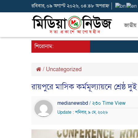
রবিবার, ০৯ অগাস্ট ২০২৬, ০৪:৪৮ অপরাহ্ন
জাতীয়
শিরোনাম:
/
Uncategorized
রায়পুরে মাসিক কর্মমূল্যায়নে শ্রেষ্ঠ দ
medianewsbd
/ ২৩০ Time View
Update : শনিবার, ৯ মে, ২০২৬