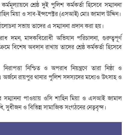
্মমূল্যায়নে শ্রেষ্ঠ দুই পুলিশ কর্মকর্তা হিসেবে সম্মাননা
াহিন মিয়া ও সাব-ইন্সপেক্টর (এসআই) মোঃ জামাল উদ্দিন।
্যালোচনা সভায় তাদের এ সম্মাননা প্রদান করা হয়।
অপরাধ দমন, মাদকবিরোধী অভিযান পরিচালনা, গুরুত্বপূর্ণ
মে বিশেষ অবদান রাখায় তাদের শ্রেষ্ঠ কর্মকর্তা হিসেবে
রাপত্তা নিশ্চিত ও অপরাধ নিয়ন্ত্রণে তারা নিষ্ঠা ও
। এ অর্জনে রায়পুর থানার পুলিশ সদস্যদের মধ্যেও উৎসাহ ও
হিসেবে সম্মাননা পাওয়ায় ওসি শাহিন মিয়া ও এসআই জামাল
ধি, সুধীজন ও বিভিন্ন সামাজিক সংগঠনের নেতৃবৃন্দ।