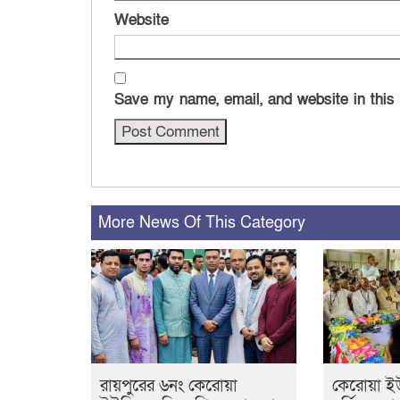
Website
Save my name, email, and website in this
More News Of This Category
রায়পুরের ৬নং কেরোয়া
কেরোয়া ই