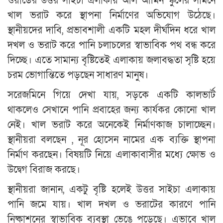
ওয়ার্ডের উত্তর সাইচা এলাকায় আল আমিন স্কুলের সামনে
খাল ভরাট করে স্থাপনা নির্মাণের অভিযোগ উঠেছে।
স্থানীয়দের দাবি, প্রভাবশালী একটি মহল দীর্ঘদিন ধরে খাল
দখল ও ভরাট করে পানি চলাচলের স্বাভাবিক পথ বন্ধ করে
দিচ্ছে। এতে সামান্য বৃষ্টিতেই এলাকায় জলাবদ্ধতা সৃষ্টি হয়ে
চরম ভোগান্তিতে পড়ছেন সাধারণ মানুষ।
সরেজমিনে গিয়ে দেখা যায়, সড়কে একটি কালভার্ট
থাকলেও সেখানে পানি প্রবাহের জন্য কার্যকর কোনো খাল
নেই। খাল ভরাট করে অনেকেই নির্মাণকাজ চালাচ্ছেন।
স্থানীয়রা বলছেন , নূর হোসেন নামের এক ব্যক্তি স্থাপনা
নির্মাণ করছেন। বিষয়টি নিয়ে এলাকাবাসীর মধ্যে ক্ষোভ ও
উদ্বেগ বিরাজ করছে।
স্থানীয়রা জানান, একটু বৃষ্টি হলেই উত্তর সাইচা এলাকায়
পানি জমে যায়। খাল দখল ও ভরাটের কারণে পানি
নিষ্কাশনের স্বাভাবিক ব্যবস্থা ভেঙে পড়েছে। এভাবে খাল