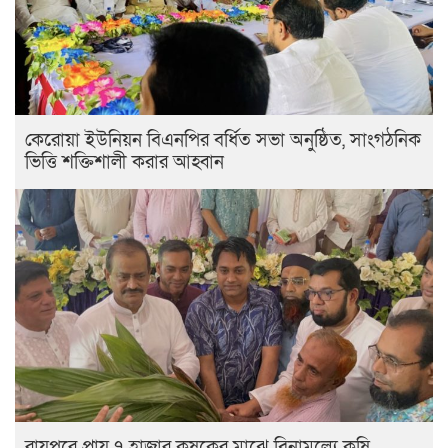
কেরোয়া ইউনিয়ন বিএনপির বর্ধিত সভা অনুষ্ঠিত, সাংগঠনিক
ভিত্তি শক্তিশালী করার আহ্বান
রায়পুরে প্রায় ৭ হাজার কৃষকের মাঝে বিনামূল্যে কৃষি