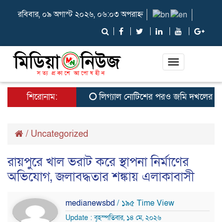
রবিবার, ০৯ অগাস্ট ২০২৬, ০৬:০৩ অপরাহ্ন
Toggle
navigation
শিরোনাম:
লিগ্যাল নোটিশের পরও জমি দখলের অভিযোগ
/
Uncategorized
রায়পুরে খাল ভরাট করে স্থাপনা নির্মাণের
অভিযোগ, জলাবদ্ধতার শঙ্কায় এলাকাবাসী
medianewsbd
/ ১৯৫ Time View
Update : বৃহস্পতিবার, ১৪ মে, ২০২৬