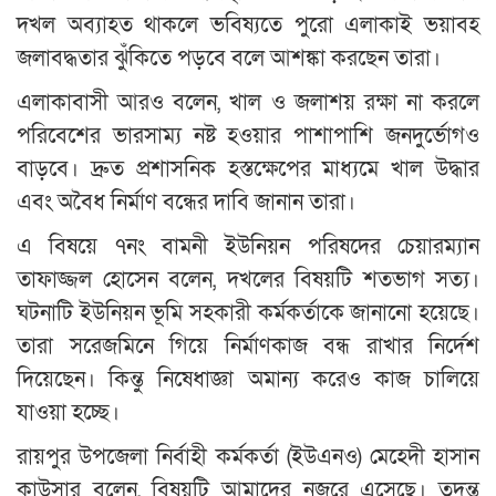
দখল অব্যাহত থাকলে ভবিষ্যতে পুরো এলাকাই ভয়াবহ
জলাবদ্ধতার ঝুঁকিতে পড়বে বলে আশঙ্কা করছেন তারা।
এলাকাবাসী আরও বলেন, খাল ও জলাশয় রক্ষা না করলে
পরিবেশের ভারসাম্য নষ্ট হওয়ার পাশাপাশি জনদুর্ভোগও
বাড়বে। দ্রুত প্রশাসনিক হস্তক্ষেপের মাধ্যমে খাল উদ্ধার
এবং অবৈধ নির্মাণ বন্ধের দাবি জানান তারা।
এ বিষয়ে ৭নং বামনী ইউনিয়ন পরিষদের চেয়ারম্যান
তাফাজ্জল হোসেন বলেন, দখলের বিষয়টি শতভাগ সত্য।
ঘটনাটি ইউনিয়ন ভূমি সহকারী কর্মকর্তাকে জানানো হয়েছে।
তারা সরেজমিনে গিয়ে নির্মাণকাজ বন্ধ রাখার নির্দেশ
দিয়েছেন। কিন্তু নিষেধাজ্ঞা অমান্য করেও কাজ চালিয়ে
যাওয়া হচ্ছে।
রায়পুর উপজেলা নির্বাহী কর্মকর্তা (ইউএনও) মেহেদী হাসান
কাউসার বলেন, বিষয়টি আমাদের নজরে এসেছে। তদন্ত