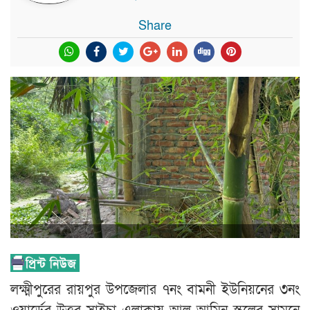
Share
লক্ষ্মীপুরের রায়পুর উপজেলার ৭নং বামনী ইউনিয়নের ৩নং