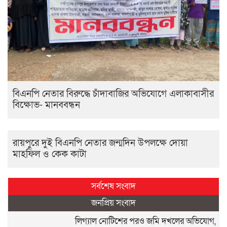
বিএনপি নেতার বিরুদ্ধে চাঁদাবাজির অভিযোগে এলাকাবাসীর
বিক্ষোভ- মানববন্ধন
রায়পুরে দুই বিএনপি নেতার জন্মদিন উপলক্ষে দোয়া
মাহফিল ও কেক কাটা
সর্বশেষ সংবাদ
জনপ্রিয় সংবাদ
লিগ্যাল নোটিশের পরও জমি দখলের অভিযোগ,