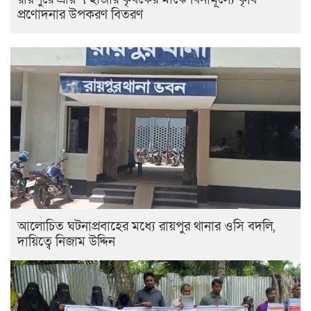
প্রণোদনার উপকরণ বিতরণ
আলোচিত ঘটনাপ্রবাহের মধ্যে রায়পুর থানার ওসি বদলি,
দায়িত্বে নিজাম উদ্দিন