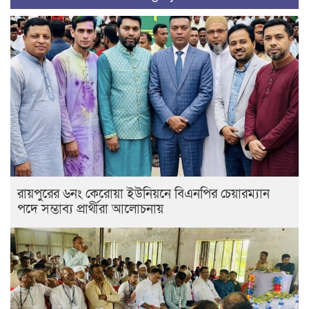
রায়পুরের ৬নং কেরোয়া ইউনিয়নে বিএনপির চেয়ারম্যান
পদে সম্ভাব্য প্রার্থীরা আলোচনায়