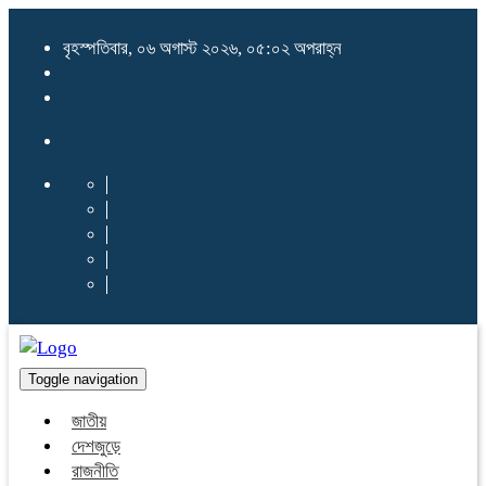
বৃহস্পতিবার, ০৬ অগাস্ট ২০২৬, ০৫:০২ অপরাহ্ন
Toggle navigation
জাতীয়
দেশজুড়ে
রাজনীতি