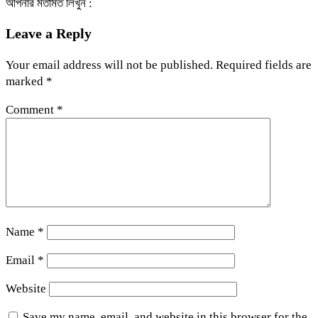
আপনার মতামত লিখুন :
Leave a Reply
Your email address will not be published.
Required fields are
marked
*
Comment
*
Name
*
Email
*
Website
Save my name, email, and website in this browser for the