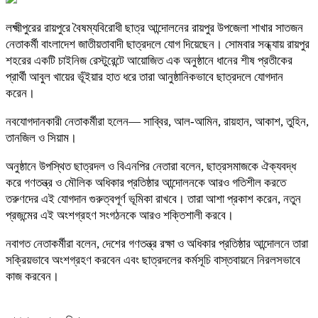
লক্ষ্মীপুরের রায়পুরে বৈষম্যবিরোধী ছাত্র আন্দোলনের রায়পুর উপজেলা শাখার সাতজন
নেতাকর্মী বাংলাদেশ জাতীয়তাবাদী ছাত্রদলে যোগ দিয়েছেন। সোমবার সন্ধ্যায় রায়পুর
শহরের একটি চাইনিজ রেস্টুরেন্টে আয়োজিত এক অনুষ্ঠানে ধানের শীষ প্রতীকের
প্রার্থী আবুল খায়ের ভূঁইয়ার হাত ধরে তারা আনুষ্ঠানিকভাবে ছাত্রদলে যোগদান
করেন।
নবযোগদানকারী নেতাকর্মীরা হলেন— সাব্বির, আল-আমিন, রায়হান, আকাশ, তুহিন,
তানজিল ও সিয়াম।
অনুষ্ঠানে উপস্থিত ছাত্রদল ও বিএনপির নেতারা বলেন, ছাত্রসমাজকে ঐক্যবদ্ধ
করে গণতন্ত্র ও মৌলিক অধিকার প্রতিষ্ঠার আন্দোলনকে আরও গতিশীল করতে
তরুণদের এই যোগদান গুরুত্বপূর্ণ ভূমিকা রাখবে। তারা আশা প্রকাশ করেন, নতুন
প্রজন্মের এই অংশগ্রহণ সংগঠনকে আরও শক্তিশালী করবে।
নবাগত নেতাকর্মীরা বলেন, দেশের গণতন্ত্র রক্ষা ও অধিকার প্রতিষ্ঠার আন্দোলনে তারা
সক্রিয়ভাবে অংশগ্রহণ করবেন এবং ছাত্রদলের কর্মসূচি বাস্তবায়নে নিরলসভাবে
কাজ করবেন।