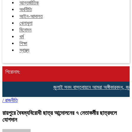
আন্তর্জাতিক
অর্থনীতি
আইন-আদালত
খেলাধুলা
বিনোদন
ধর্ম
শিক্ষা
স্বাস্থ্য
শিরোনাম:
জুলাই সনদ বাস্তবায়নে আমরা অঙ্গীকারবদ্ধ, জুলা
/
রাজনীতি
রায়পুরে বৈষম্যবিরোধী ছাত্র আন্দোলনের ৭ নেতাকর্মীর ছাত্রদলে
যোগদান