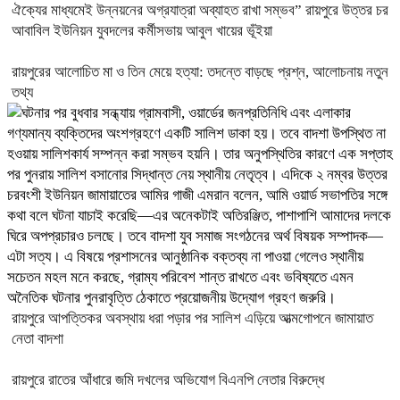
ঐক্যের মাধ্যমেই উন্নয়নের অগ্রযাত্রা অব্যাহত রাখা সম্ভব” রায়পুরে উত্তর চর
আবাবিল ইউনিয়ন যুবদলের কর্মীসভায় আবুল খায়ের ভূঁইয়া
রায়পুরের আলোচিত মা ও তিন মেয়ে হত্যা: তদন্তে বাড়ছে প্রশ্ন, আলোচনায় নতুন
তথ্য
রায়পুরে আপত্তিকর অবস্থায় ধরা পড়ার পর সালিশ এড়িয়ে আত্মগোপনে জামায়াত
নেতা বাদশা
রায়পুরে রাতের আঁধারে জমি দখলের অভিযোগ বিএনপি নেতার বিরুদ্ধে