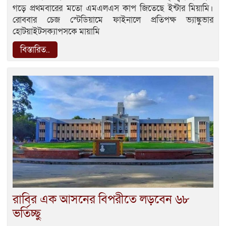
গড়ে প্রথমবারের মতো এমএলএস কাপ জিতেছে ইন্টার মিয়ামি।
রোববার চেজ স্টেডিয়ামে ফাইনালে প্রতিপক্ষ ভ্যাঙ্কুভার
হোটয়াইটসক্যাপসকে মায়ামি
বিস্তারিত..
রাবির এক আসনের বিপরীতে লড়বেন ৬৮
ভর্তিচ্ছু