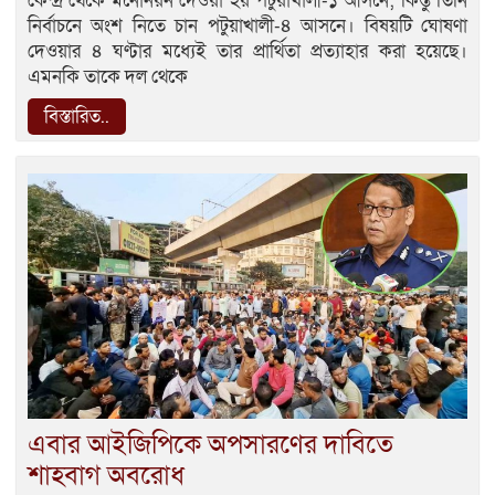
কেন্দ্র থেকে মনোনয়ন দেওয়া হয় পটুয়াখালী-১ আসনে; কিন্তু তিনি
নির্বাচনে অংশ নিতে চান পটুয়াখালী-৪ আসনে। বিষয়টি ঘোষণা
দেওয়ার ৪ ঘণ্টার মধ্যেই তার প্রার্থিতা প্রত্যাহার করা হয়েছে।
এমনকি তাকে দল থেকে
বিস্তারিত..
এবার আইজিপিকে অপসারণের দাবিতে
শাহবাগ অবরোধ