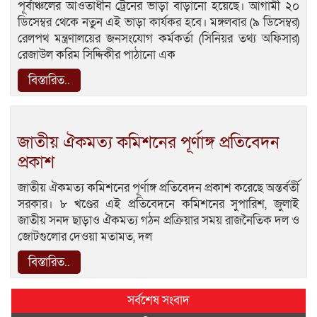
পূর্বাঞ্চলের আওতাধীন ট্রেনের ভাড়া বাড়ানো হয়েছে। আগামী ২০
ডিসেম্বর থেকে নতুন এই ভাড়া কার্যকর হবে। মঙ্গলবার (৯ ডিসেম্বর)
রেলপথ মন্ত্রণালয়ের জনসংযোগ কর্মকর্তা (সিনিয়র তথ্য অফিসার)
রেজাউল করিম সিদ্দিকীর পাঠানো এক
বিস্তারিত..
জাতীয় ঐকমত্য কমিশনের পূর্ণাঙ্গ প্রতিবেদন
প্রকাশ
জাতীয় ঐকমত্য কমিশনের পূর্ণাঙ্গ প্রতিবেদন প্রকাশ করেছে অন্তর্বর্তী
সরকার। ৮ খণ্ডের এই প্রতিবেদনে কমিশনের সুপারিশ, জুলাই
জাতীয় সনদ ছাড়াও ঐকমত্য গঠন প্রক্রিয়ার সময় রাজনৈতিক দল ও
জোটগুলোর দেওয়া মতামত, দল
বিস্তারিত..
সর্বশেষ সংবাদ