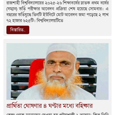
রাজশাহী বিশ্ববিদ্যালয়ের ২০২৫-২৬ শিক্ষাবর্ষের স্নাতক প্রথম বর্ষের
(সম্মান) ভর্তি পরীক্ষার আবেদন প্রক্রিয়া শেষ হয়েছে সোমবার। এ
বছরের ভর্তিযুদ্ধে তিনটি ইউনিটে মোট আবেদন জমা পড়েছে ২ লাখ
৭২ হাজার ৬২৫টি। বিশ্ববিদ্যালয়টিতে
বিস্তারিত..
প্রার্থিতা ঘোষণার ৪ ঘণ্টার মধ্যে বহিষ্কার