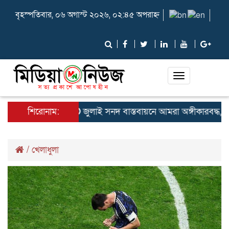
বৃহস্পতিবার, ০৬ অগাস্ট ২০২৬, ০২:৪৫ অপরাহ্ন
Toggle
navigation
শিরোনাম:
জুলাই সনদ বাস্তবায়নে আমরা অঙ্গীকারবদ্ধ, জুলাই
/
খেলাধুলা