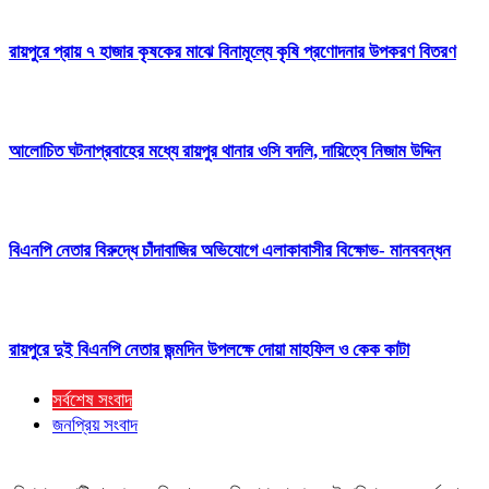
রায়পুরে প্রায় ৭ হাজার কৃষকের মাঝে বিনামূল্যে কৃষি প্রণোদনার উপকরণ বিতরণ
আলোচিত ঘটনাপ্রবাহের মধ্যে রায়পুর থানার ওসি বদলি, দায়িত্বে নিজাম উদ্দিন
বিএনপি নেতার বিরুদ্ধে চাঁদাবাজির অভিযোগে এলাকাবাসীর বিক্ষোভ- মানববন্ধন
রায়পুরে দুই বিএনপি নেতার জন্মদিন উপলক্ষে দোয়া মাহফিল ও কেক কাটা
সর্বশেষ সংবাদ
জনপ্রিয় সংবাদ