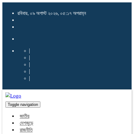
রবিবার, ০৯ অগাস্ট ২০২৬, ০৫:১৭ অপরাহ্ন
Toggle navigation
জাতীয়
দেশজুড়ে
রাজনীতি