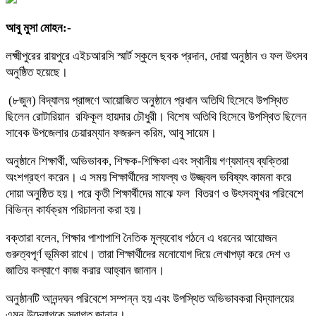
আবু মুসা মোহন:-
‎লক্ষ্মীপুরের রায়পুরে এইচআরসি স্মার্ট স্কুলে ছবক প্রদান, দোয়া অনুষ্ঠান ও ফল উৎসব
অনুষ্ঠিত হয়েছে।
‎ (৮জুন) বিদ্যালয় প্রাঙ্গণে আয়োজিত অনুষ্ঠানে প্রধান অতিথি হিসেবে উপস্থিত
ছিলেন রোটারিয়ান রফিকূল হায়দার চৌধুরী। বিশেষ অতিথি হিসেবে উপস্থিত ছিলেন
সাবেক উপজেলার চেয়ারম্যান ফজরুল করিম, আবু সায়েম।
‎অনুষ্ঠানে শিক্ষার্থী, অভিভাবক, শিক্ষক-শিক্ষিকা এবং স্থানীয় গণ্যমান্য ব্যক্তিরা
অংশগ্রহণ করেন। এ সময় শিক্ষার্থীদের সাফল্য ও উজ্জ্বল ভবিষ্যৎ কামনা করে
দোয়া অনুষ্ঠিত হয়। পরে কৃতী শিক্ষার্থীদের মাঝে ফল
বিতরণ ও উৎসবমুখর পরিবেশে
বিভিন্ন কার্যক্রম পরিচালনা করা হয়।
‎বক্তারা বলেন, শিক্ষার পাশাপাশি নৈতিক মূল্যবোধ গঠনে এ ধরনের আয়োজন
গুরুত্বপূর্ণ ভূমিকা রাখে। তারা শিক্ষার্থীদের মনোযোগ দিয়ে লেখাপড়া করে দেশ ও
জাতির কল্যাণে কাজ করার আহ্বান জানান।
‎অনুষ্ঠানটি আনন্দঘন পরিবেশে সম্পন্ন হয় এবং উপস্থিত অভিভাবকরা বিদ্যালয়ের
এমন উদ্যোগকে স্বাগত জানান।