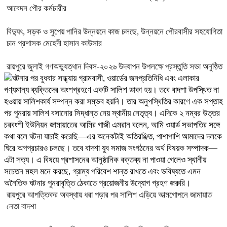
আবেদন পৌর কর্মচারীর
বিদ্যুৎ, সড়ক ও সুপেয় পানির উন্নয়নে কাজ চলছে, উন্নয়নে পৌরবাসীর সহযোগিতা
চান প্রশাসক মেহেদী হাসান কাউসার
রায়পুরে জুলাই গণঅভ্যুত্থান দিবস-২০২৬ উদযাপন উপলক্ষে প্রস্তুতি সভা অনুষ্ঠিত
রায়পুরে আপত্তিকর অবস্থায় ধরা পড়ার পর সালিশ এড়িয়ে আত্মগোপনে জামায়াত
নেতা বাদশা