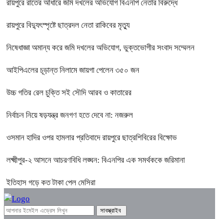
রায়পুরে রাতের আঁধারে জমি দখলের অভিযোগ বিএনপি নেতার বিরুদ্ধে
রায়পুরে বিদ্যুৎস্পৃষ্টে ছাত্রদল নেতা রাকিবের মৃত্যু
নিষেধাজ্ঞা অমান্য করে জমি দখলের অভিযোগ, ভুক্তভোগীর সংবাদ সম্মেলন
আইপিএলের চূড়ান্ত নিলামে জায়গা পেলেন ৩৫০ জন
উচ্চ গতির রেল চুক্তি সই সৌদি আরব ও কাতারের
নির্বাচন নিয়ে ষড়যন্ত্র জনগণ হতে দেবে না: নজরুল
ওসমান হাদির ওপর হামলার প্রতিবাদে রায়পুরে ছাত্রশিবিরের বিক্ষোভ
লক্ষ্মীপুর-২ আসনে আচরণবিধি লঙ্ঘন: বিএনপির এক সমর্থককে জরিমানা
ইতিহাস গড়ে কত টাকা পেল মেসিরা